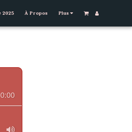
e 2025
À Propos
Plus