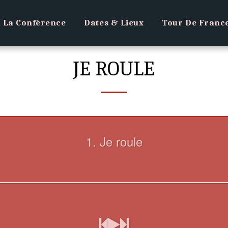
La Confèrence
Dates & Lieux
Tour De Franc
JE ROULE